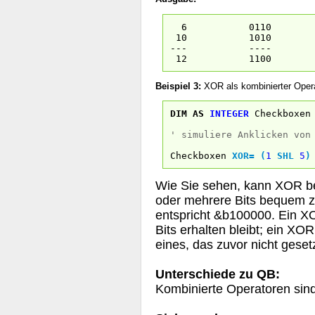
6 0110
10 1010
--- ----
12 1100
Beispiel 3:
XOR als kombinierter Oper
DIM
AS
INTEGER
Checkboxen
' simuliere Anklicken von
Checkboxen
XOR
=
(
1
SHL
5
)
Wie Sie sehen, kann XOR be
oder mehrere Bits bequem zu
entspricht &b100000. Ein XO
Bits erhalten bleibt; ein XOR
eines, das zuvor nicht geset
Unterschiede zu QB:
Kombinierte Operatoren sin