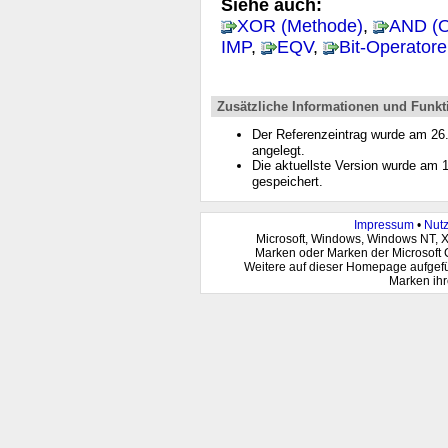
Siehe auch:
XOR (Methode)
,
AND (O
IMP
,
EQV
,
Bit-Operatore
Zusätzliche Informationen und Funkt
Der Referenzeintrag wurde am 2
angelegt.
Die aktuellste Version wurde am
gespeichert.
Impressum
•
Nut
Microsoft, Windows, Windows NT, 
Marken oder Marken der Microsoft 
Weitere auf dieser Homepage aufgef
Marken ihr