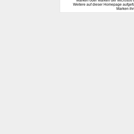
Marken oder Marken der Microsoft 
Weitere auf dieser Homepage aufgef
Marken ihr