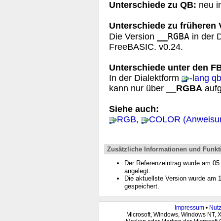
Unterschiede zu QB:
neu i
Unterschiede zu früheren
__RGBA
Die Version
in der 
FreeBASIC. v0.24.
Unterschiede unter den FB
In der Dialektform
-lang q
kann nur über
__RGBA
aufg
Siehe auch:
RGB
,
COLOR (Anweisu
Zusätzliche Informationen und Funkt
Der Referenzeintrag wurde am 0
angelegt.
Die aktuellste Version wurde am
gespeichert.
Impressum
•
Nut
Microsoft, Windows, Windows NT, 