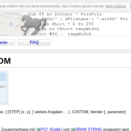
bsite erklären Sie sich damit einverstanden, dass Cookies gesetzt werden.
Mehr erfahren
ste
FAQ
TOM
ppen)
 ] [STEP] (x, y), [ weitere Angaben ... ], CUSTOM, blender [, parameter]
im Zusammenhang mit
PUT (Grafik)
und
DRAW STRING
eingesetzt wird.