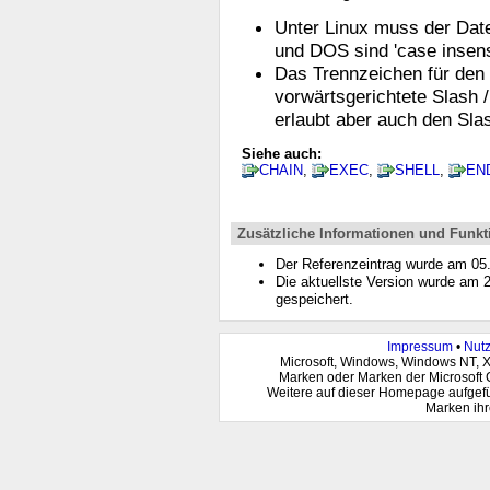
Unter Linux muss der Date
und DOS sind 'case insensi
Das Trennzeichen für den D
vorwärtsgerichtete Slash 
erlaubt aber auch den Sl
Siehe auch:
CHAIN
,
EXEC
,
SHELL
,
EN
Zusätzliche Informationen und Funkt
Der Referenzeintrag wurde am 0
Die aktuellste Version wurde am
gespeichert.
Impressum
•
Nut
Microsoft, Windows, Windows NT, 
Marken oder Marken der Microsoft 
Weitere auf dieser Homepage aufgef
Marken ihr