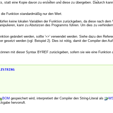
s, statt eine Kopie davon zu erstellen und diese zu übergeben. Dadurch kann
 die Funktion standardmäßig nur den Wert.
rfen keine lokalen Variablen der Funktion zurückgeben, da diese nach dem 
nipulieren, kann zu Abstürzen des Programms führen. Um dies zu verhindern
unktion geändert werden, sollte '=>' verwendet werden. Siehe dazu den Refer
r gesetzt werden (vgl. Beispiel 2). Dies ist nötig, damit der Compiler den Aufr
önnen mit dieser Syntax BYREF zurückgeben, sofern sie wie eine Funktion 
ZSTRING
BOM
gespeichert wird, interpretiert der Compiler den String-Literal als
WS
kgabe hervorruft.