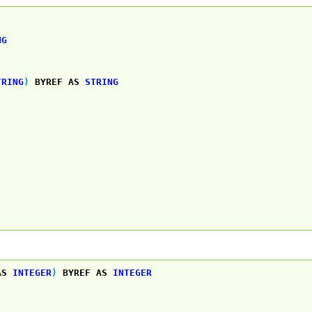
NG
TRING
)
BYREF
AS
STRING
AS
INTEGER
)
BYREF
AS
INTEGER