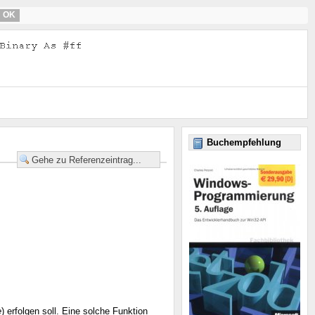
OK
Buchempfehlung
e
) erfolgen soll. Eine solche Funktion