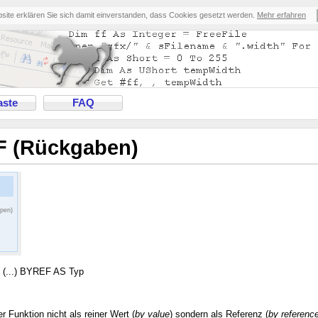
bsite erklären Sie sich damit einverstanden, dass Cookies gesetzt werden.
Mehr erfahren
ste
FAQ
F (Rückgaben)
ppen)
...) BYREF AS Typ
 Funktion nicht als reiner Wert (
by value
) sondern als Referenz (
by referenc