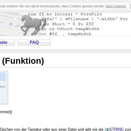
bsite erklären Sie sich damit einverstanden, dass Cookies gesetzt werden.
Mehr erfahren
ste
FAQ
 (Funktion)
ppen)
ummer])
ichen von der Tastatur oder aus einer Datei und gibt sie als
STRING
zur