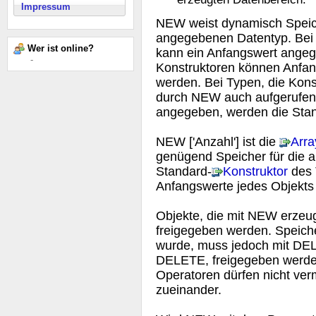
Impressum
NEW weist dynamisch Speich
angegebenen Datentyp. Bei
Wer ist online?
kann ein Anfangswert ange
-
Konstruktoren können Anfan
werden. Bei Typen, die Kons
durch NEW auch aufgerufen w
angegeben, werden die Stan
NEW ['Anzahl'] ist die
Arra
genügend Speicher für die 
Standard-
Konstruktor
des 
Anfangswerte jedes Objekts 
Objekte, die mit NEW erzeu
freigegeben werden. Speiche
wurde, muss jedoch mit DELE
DELETE, freigegeben werden
Operatoren dürfen nicht ver
zueinander.