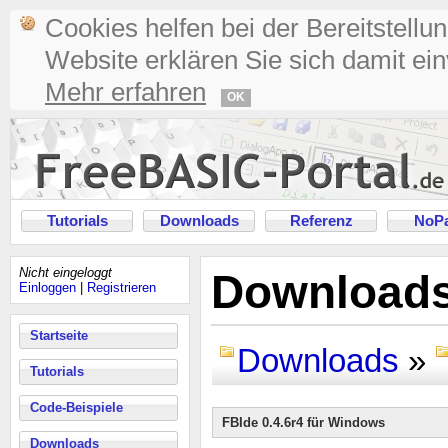
Cookies helfen bei der Bereitstellu
Website erklären Sie sich damit ei
Mehr erfahren
OK
Tutorials
Downloads
Referenz
NoPa
Nicht eingeloggt
Downloads
Einloggen
|
Registrieren
Startseite
Downloads
»
Tutorials
Code-Beispiele
FBIde 0.4.6r4 für Windows
Downloads