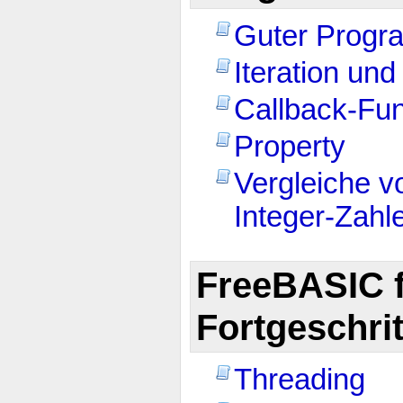
Guter Progra
Iteration un
Callback-Fu
Property
Vergleiche v
Integer-Zahl
FreeBASIC 
Fortgeschri
Threading