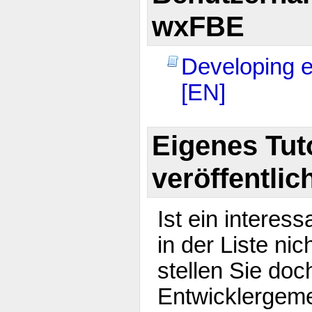
wxFBE
Developing e
[EN]
Eigenes Tuto
veröffentlic
Ist ein interes
in der Liste ni
stellen Sie doc
Entwicklergeme