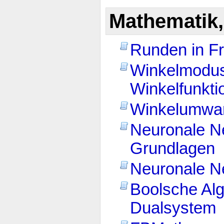
Mathematik, 
Runden in F
Winkelmodu
Winkelfunkti
Winkelumwa
Neuronale Ne
Grundlagen
Neuronale Ne
Boolsche Al
Dualsystem