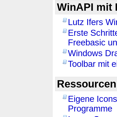
WinAPI mit 
Lutz Ifers Wi
Erste Schritt
Freebasic u
Windows Dra
Toolbar mit 
Ressourcen
Eigene Icons
Programme