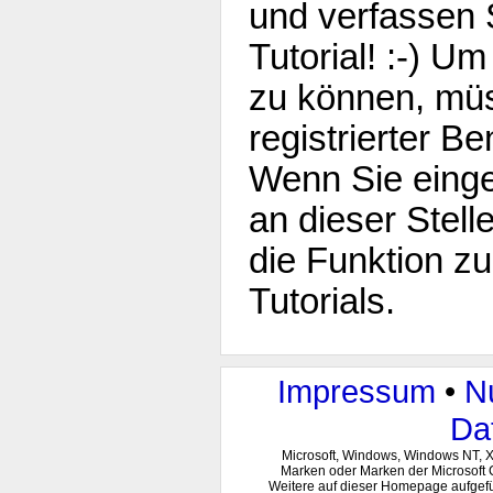
und verfassen 
Tutorial! :-) U
zu können, müs
registrierter Be
Wenn Sie einge
an dieser Stell
die Funktion z
Tutorials.
Impressum
•
N
Da
Microsoft, Windows, Windows NT, 
Marken oder Marken der Microsoft 
Weitere auf dieser Homepage aufgef