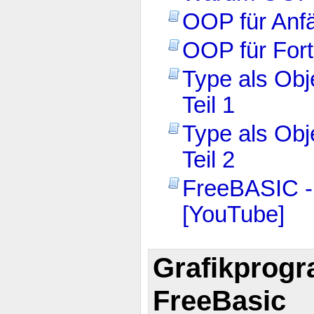
OOP für Anf
OOP für Fort
Type als Obj
Teil 1
Type als Obj
Teil 2
FreeBASIC -
[YouTube]
Grafikprog
FreeBasic