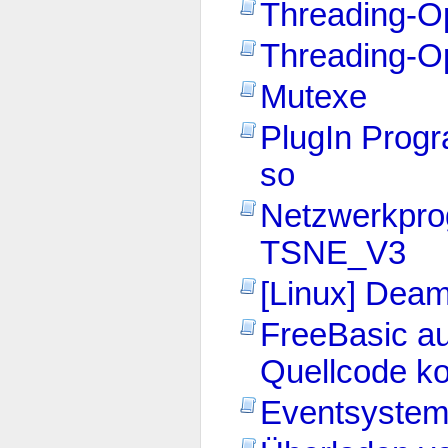
Threading-O
Threading-Op
Mutexe
PlugIn Progr
so
Netzwerkpro
TSNE_V3
[Linux] Dea
FreeBasic 
Quellcode ko
Eventsyste