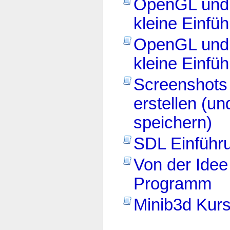
OpenGL und 
kleine Einfüh
OpenGL und 
kleine Einfüh
Screenshots
erstellen (u
speichern)
SDL Einführu
Von der Idee
Programm
Minib3d Kur