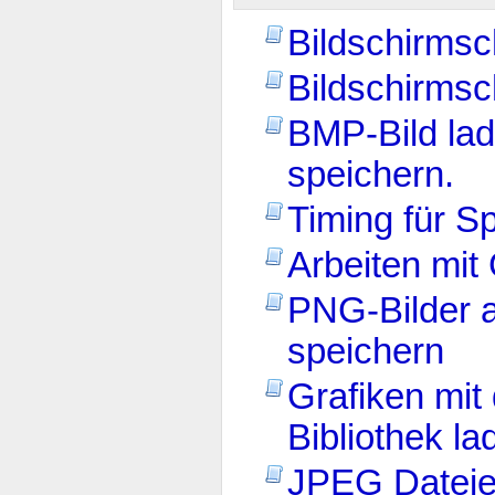
Bildschirms
Bildschirms
BMP-Bild lad
speichern.
Timing für Sp
Arbeiten mit
PNG-Bilder 
speichern
Grafiken mit
Bibliothek la
JPEG Dateie