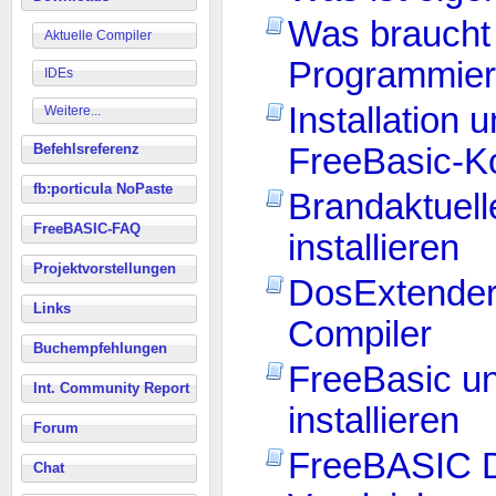
Was brauch
Aktuelle Compiler
Programmier
IDEs
Installation 
Weitere...
Befehlsreferenz
FreeBasic-
fb:porticula NoPaste
Brandaktuell
FreeBASIC-FAQ
installieren
Projektvorstellungen
DosExtender
Links
Compiler
Buchempfehlungen
FreeBasic un
Int. Community Report
installieren
Forum
FreeBASIC Di
Chat