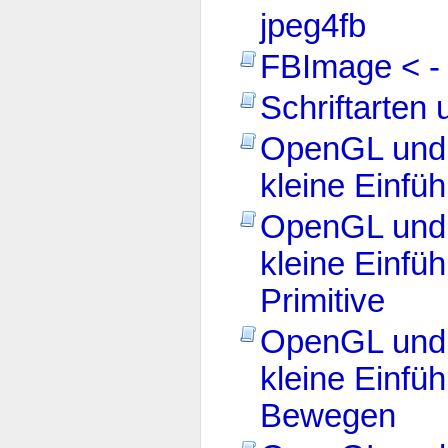
jpeg4fb
FBImage < - 
Schriftarten
OpenGL und 
kleine Einfüh
OpenGL und 
kleine Einführ
Primitive
OpenGL und 
kleine Einführ
Bewegen