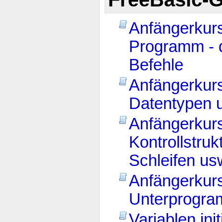
Anfängerkurs 
Programm - d
Befehle
Anfängerkurs 
Datentypen 
Anfängerkurs 
Kontrollstru
Schleifen us
Anfängerkurs 
Unterprogr
Variablen init