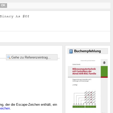
OK
Buchempfehlung
g, der die Escape-Zeichen enthält, ein
zeichen
.