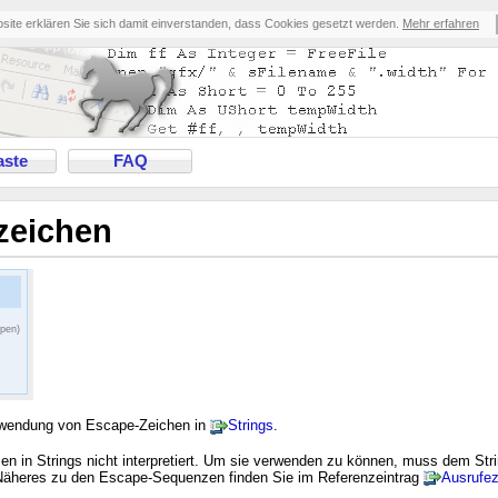
bsite erklären Sie sich damit einverstanden, dass Cookies gesetzt werden.
Mehr erfahren
ste
FAQ
rzeichen
ppen)
erwendung von Escape-Zeichen in
Strings
.
 in Strings nicht interpretiert. Um sie verwenden zu können, muss dem Strin
 Näheres zu den Escape-Sequenzen finden Sie im Referenzeintrag
Ausrufe