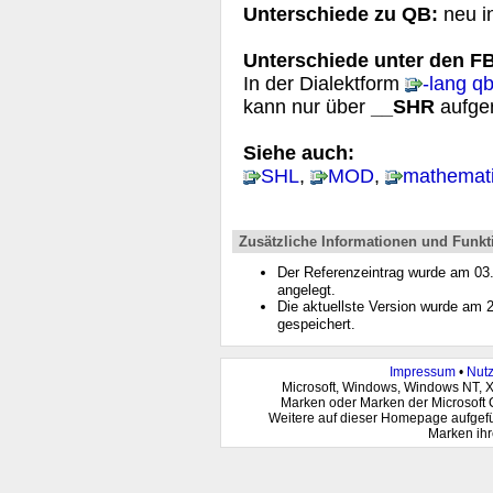
Unterschiede zu QB:
neu i
Unterschiede unter den FB
In der Dialektform
-lang q
kann nur über
__SHR
aufge
Siehe auch:
SHL
,
MOD
,
mathemati
Zusätzliche Informationen und Funkt
Der Referenzeintrag wurde am 0
angelegt.
Die aktuellste Version wurde am
gespeichert.
Impressum
•
Nut
Microsoft, Windows, Windows NT, 
Marken oder Marken der Microsoft 
Weitere auf dieser Homepage aufgef
Marken ihr