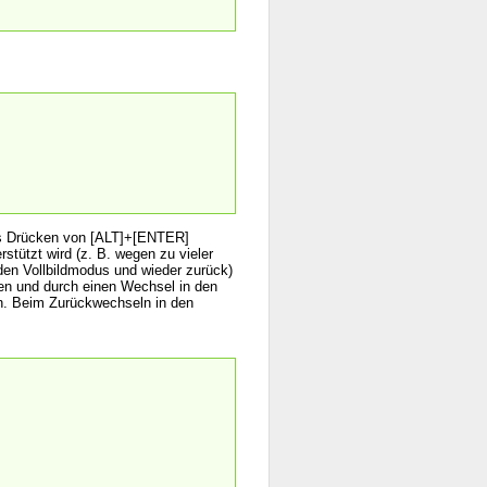
das Drücken von [ALT]+[ENTER]
stützt wird (z. B. wegen zu vieler
den Vollbildmodus und wieder zurück)
len und durch einen Wechsel in den
en. Beim Zurückwechseln in den