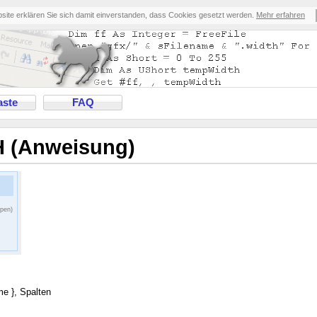
bsite erklären Sie sich damit einverstanden, dass Cookies gesetzt werden.
Mehr erfahren
ste
FAQ
H (Anweisung)
ppen)
e }, Spalten