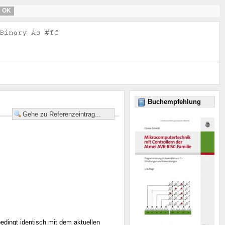
OK
Buchempfehlung
edingt identisch mit dem aktuellen