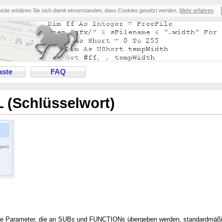
bsite erklären Sie sich damit einverstanden, dass Cookies gesetzt werden.
Mehr erfahren
ste
FAQ
 (Schlüsselwort)
ppen)
ss die Parameter, die an SUBs und FUNCTIONs übergeben werden, standardmäß