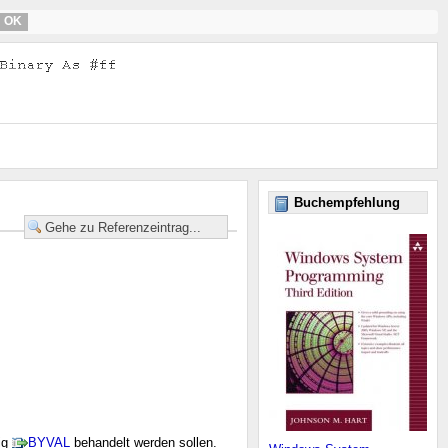
OK
Buchempfehlung
ig
BYVAL
behandelt werden sollen.