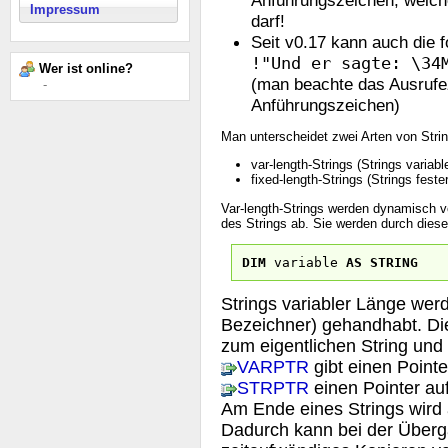
Impressum
darf!
Seit v0.17 kann auch die 
!"Und er sagte: \34
Wer ist online?
(man beachte das Ausrufe
-
Anführungszeichen)
Man unterscheidet zwei Arten von Stri
var-length-Strings (Strings variabl
fixed-length-Strings (Strings feste
Var-length-Strings werden dynamisch v
des Strings ab. Sie werden durch diese Z
DIM
variable
AS
STRING
Strings variabler Länge werd
Bezeichner) gehandhabt. Die
zum eigentlichen String und
VARPTR
gibt einen Point
STRPTR
einen Pointer auf
Am Ende eines Strings wird
Dadurch kann bei der Überg