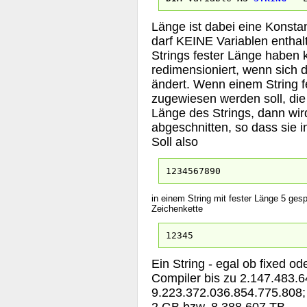
Länge ist dabei eine Konsta
darf KEINE Variablen enthal
Strings fester Länge haben 
redimensioniert, wenn sich 
ändert. Wenn einem String f
zugewiesen werden soll, die 
Länge des Strings, dann wir
abgeschnitten, so dass sie in
Soll also
1234567890
in einem String mit fester Länge 5 gesp
Zeichenkette
12345
Ein String - egal ob fixed od
Compiler bis zu 2.147.483.64
9.223.372.036.854.775.808;