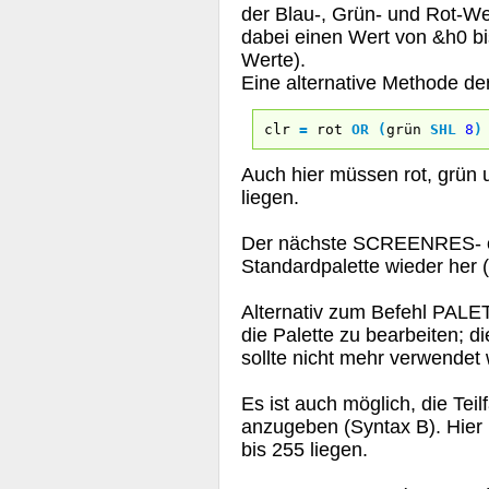
der Blau-, Grün- und Rot-We
dabei einen Wert von &h0 b
Werte).
Eine alternative Methode de
clr
=
rot
OR
(
grün
SHL
8
)
Auch hier müssen rot, grün 
liegen.
Der nächste SCREENRES- od
Standardpalette wieder her 
Alternativ zum Befehl PAL
die Palette zu bearbeiten; di
sollte nicht mehr verwendet
Es ist auch möglich, die Tei
anzugeben (Syntax B). Hier 
bis 255 liegen.