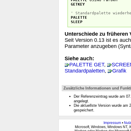
GETKEY
' Standardpalette wiederh
PALETTE
SLEEP
Unterschiede zu früheren
Seit Version 0.13 ist es auch
Parameter anzugeben (Synt
Siehe auch:
PALETTE GET
,
SCREE
Standardpaletten
,
Grafik
Zusätzliche Informationen und Funkt
Der Referenzeintrag wurde am 0
angelegt.
Die aktuellste Version wurde am
gespeichert.
Impressum
•
Nut
Microsoft, Windows, Windows NT, 