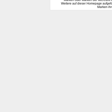
Marken oder Marken der Microsoft 
Weitere auf dieser Homepage aufgef
Marken ihr