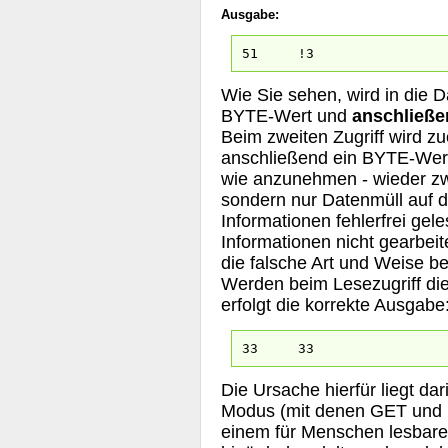
Ausgabe:
51 !3
Wie Sie sehen, wird in die Da
BYTE-Wert und
anschließe
Beim zweiten Zugriff wird z
anschließend ein BYTE-Wert 
wie anzunehmen - wieder zwe
sondern nur Datenmüll auf d
Informationen fehlerfrei ge
Informationen nicht gearbei
die falsche Art und Weise b
Werden beim Lesezugriff die
erfolgt die korrekte Ausgabe
33 33
Die Ursache hierfür liegt 
Modus (mit denen GET und PU
einem für Menschen lesbare