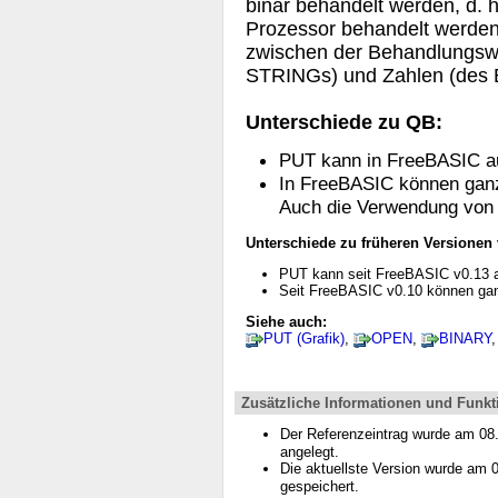
binär behandelt werden, d. 
Prozessor behandelt werden.
zwischen der Behandlungswe
STRINGs) und Zahlen (des 
Unterschiede zu QB:
PUT kann in FreeBASIC au
In FreeBASIC können gan
Auch die Verwendung vo
Unterschiede zu früheren Versionen
PUT kann seit FreeBASIC v0.13 a
Seit FreeBASIC v0.10 können gan
Siehe auch:
PUT (Grafik)
,
OPEN
,
BINARY
Zusätzliche Informationen und Funkt
Der Referenzeintrag wurde am 0
angelegt.
Die aktuellste Version wurde am
gespeichert.