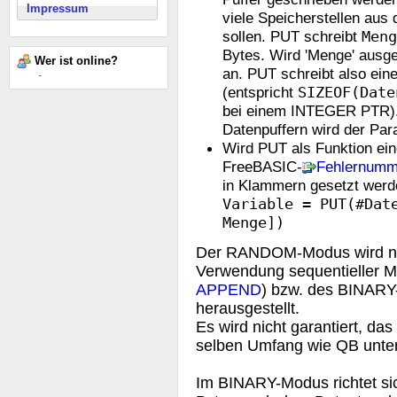
Impressum
viele Speicherstellen aus
sollen. PUT schreibt
Meng
Bytes. Wird 'Menge' ausg
Wer ist online?
an. PUT schreibt also eine
-
(entspricht
SIZEOF(Date
bei einem INTEGER PTR).
Datenpuffern wird der Para
Wird PUT als Funktion ein
FreeBASIC-
Fehlernumm
in Klammern gesetzt werde
Variable = PUT(#Dat
Menge])
Der RANDOM-Modus wird nur
Verwendung sequentieller M
APPEND
) bzw. des BINARY-
herausgestellt.
Es wird nicht garantiert,
selben Umfang wie QB unter
Im BINARY-Modus richtet si