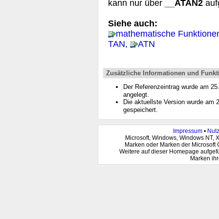
kann nur über
__ATAN2
auf
Siehe auch:
mathematische Funktione
TAN
,
ATN
Zusätzliche Informationen und Funkt
Der Referenzeintrag wurde am 2
angelegt.
Die aktuellste Version wurde am
gespeichert.
Impressum
•
Nut
Microsoft, Windows, Windows NT, 
Marken oder Marken der Microsoft 
Weitere auf dieser Homepage aufgef
Marken ihr