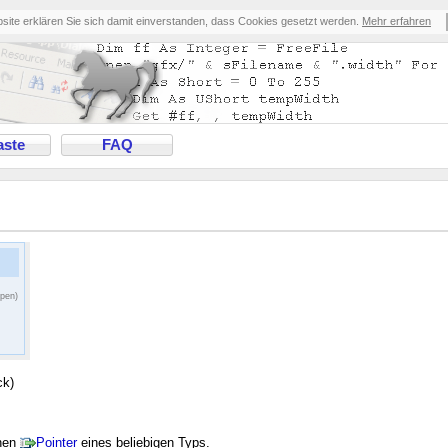
bsite erklären Sie sich damit einverstanden, dass Cookies gesetzt werden.
Mehr erfahren
ste
FAQ
ppen)
ck)
inen
Pointer
eines beliebigen Typs.