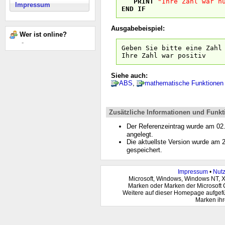
PRINT
"Ihre Zahl war n
Impressum
END
IF
Ausgabebeispiel:
Wer ist online?
-
Geben Sie bitte eine Zahl
Ihre Zahl war positiv
Siehe auch:
ABS
,
mathematische Funktionen
Zusätzliche Informationen und Funkt
Der Referenzeintrag wurde am 0
angelegt.
Die aktuellste Version wurde am
gespeichert.
Impressum
•
Nut
Microsoft, Windows, Windows NT, 
Marken oder Marken der Microsoft 
Weitere auf dieser Homepage aufgef
Marken ihr