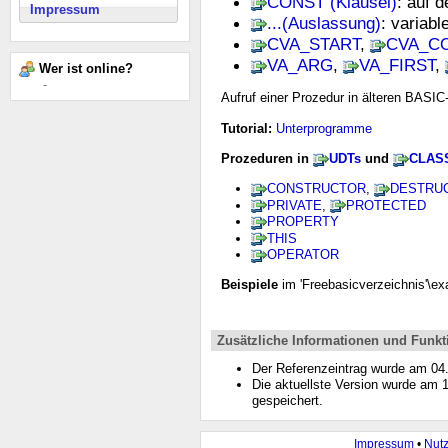
CONST (Klausel)
: auf 
Impressum
...(Auslassung)
: variab
CVA_START
,
CVA_C
VA_ARG
,
VA_FIRST
,
Wer ist online?
-
Aufruf einer Prozedur in älteren BASIC
Tutorial:
Unterprogramme
Prozeduren in
UDTs
und
CLAS
CONSTRUCTOR
,
DESTRU
PRIVATE
,
PROTECTED
PROPERTY
THIS
OPERATOR
Beispiele
im 'Freebasicverzeichnis'\e
Zusätzliche Informationen und Funkt
Der Referenzeintrag wurde am 0
Die aktuellste Version wurde am
gespeichert.
Impressum
•
Nut