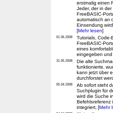
erstmalig einen
Jeder, der in der
FreeBASIC-Portal
automatisch an d
Einsendung wird 
[
Mehr lesen
]
01.06.2008
Tutorials, Code-
FreeBASIC-Portal
eines komfortabl
eingegeben und 
31.05.2008
Die alte Suchmas
funktionierte, w
kann jetzt über
durchforstet werd
05.04.2008
Ab sofort steht 
Suchplugin für d
wird die Suche i
Befehlsreferenz
integriert, [
Mehr 