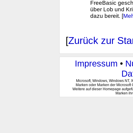
FreeBasic gesch
über Lob und Kri
dazu bereit. [
Meh
[
Zurück zur Star
Impressum
•
N
Da
Microsoft, Windows, Windows NT, 
Marken oder Marken der Microsoft 
Weitere auf dieser Homepage aufgef
Marken ihr