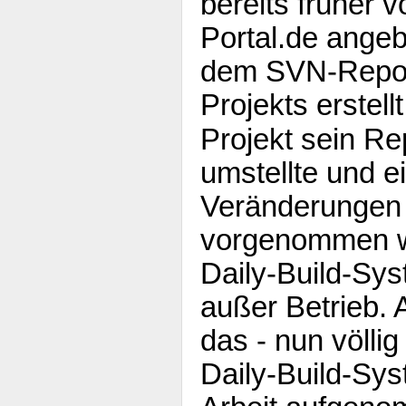
bereits früher
Portal.de angeb
dem SVN-Reposi
Projekts erstell
Projekt sein Re
umstellte und e
Veränderungen 
vorgenommen w
Daily-Build-Syst
außer Betrieb.
das - nun völli
Daily-Build-Sys