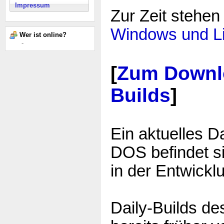
Impressum
Zur Zeit stehe
Windows und L
Wer ist online?
-
[
Zum Downlo
Builds
]
Ein aktuelles D
DOS befindet 
in der Entwickl
Daily-Builds d