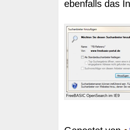
ebenfalls das I
FreeBASIC OpenSearch im IE9