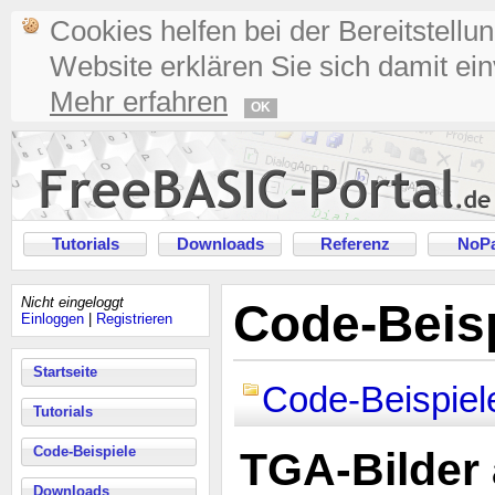
Cookies helfen bei der Bereitstellu
Website erklären Sie sich damit ei
Mehr erfahren
OK
Tutorials
Downloads
Referenz
NoPa
Nicht eingeloggt
Code-Beisp
Einloggen
|
Registrieren
Startseite
Code-Beispiel
Tutorials
Code-Beispiele
TGA-Bilder
Downloads