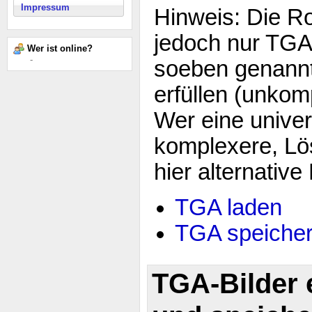
Impressum
Hinweis: Die R
jedoch nur TGA-
Wer ist online?
-
soeben genann
erfüllen (unkomp
Wer eine univer
komplexere, Lös
hier alternative
TGA laden
TGA speiche
TGA-Bilder 