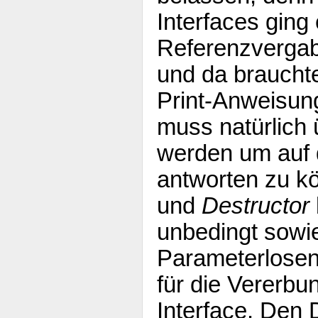
Interfaces ging
Referenzverga
und da braucht
Print-Anweisun
muss natürlich
werden um auf d
antworten zu k
und
Destructor
unbedingt sowi
Parameterlosen
für die Vererb
Interface. Den 