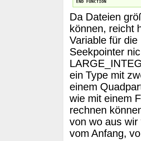
END
FUNCTION
Da Dateien grö
können, reicht h
Variable für di
Seekpointer nic
LARGE_INTEGE
ein Type mit zw
einem Quadpart
wie mit einem F
rechnen können.
von wo aus wir 
vom Anfang, vo