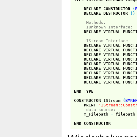
DECLARE
CONSTRUCTOR
(
DECLARE
DESTRUCTOR
(
)
'Methods:
'IUnknown Interface:
DECLARE
VIRTUAL
FUNCT
'IStream Interface:
DECLARE
VIRTUAL
FUNCT
DECLARE
VIRTUAL
FUNCT
DECLARE
VIRTUAL
FUNCT
DECLARE
VIRTUAL
FUNCT
DECLARE
VIRTUAL
FUNCT
DECLARE
VIRTUAL
FUNCT
DECLARE
VIRTUAL
FUNCT
DECLARE
VIRTUAL
FUNCT
DECLARE
VIRTUAL
FUNCT
END
TYPE
CONSTRUCTOR
IStream
(
BYRE
PRINT
"IStream::Const
'data source:
m_Filepath
=
filepath
END
CONSTRUCTOR