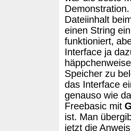
Demonstration. 
Dateiinhalt beim
einen String ei
funktioniert, ab
Interface ja daz
häppchenweise 
Speicher zu bel
das Interface e
genauso wie das
Freebasic mit
ist. Man überg
jetzt die Anwei