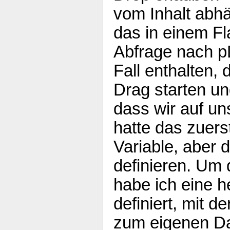
vom Inhalt abh
das in einem Fl
Abfrage nach pD
Fall enthalten, 
Drag starten und
dass wir auf un
hatte das zuers
Variable, aber 
definieren. Um
habe ich eine h
definiert, mit d
zum eigenen Da