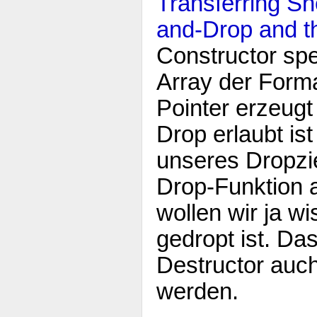
Transferring Sh
and-Drop and t
Constructor spe
Array der Form
Pointer erzeugt 
Drop erlaubt is
unseres Dropzi
Drop-Funktion a
wollen wir ja w
gedropt ist. Da
Destructor auc
werden.