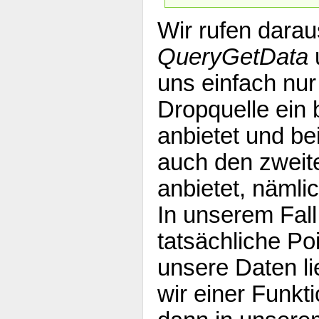
Wir rufen darau
QueryGetData
uns einfach nur
Dropquelle ein
anbietet und bei
auch den zweit
anbietet, nämli
In unserem Fall
tatsächliche Po
unsere Daten l
wir einer Funkt