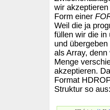
wir akzeptieren
Form einer
FO
Weil die ja pro
füllen wir die 
und übergeben 
als Array, denn
Menge verschi
akzeptieren. 
Format HDROP s
Struktur so aus