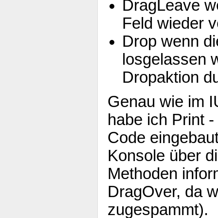
DragLeave we
Feld wieder v
Drop wenn di
losgelassen w
Dropaktion du
Genau wie im I
habe ich Print -
Code eingebaut,
Konsole über di
Methoden inform
DragOver, da w
zugespammt).