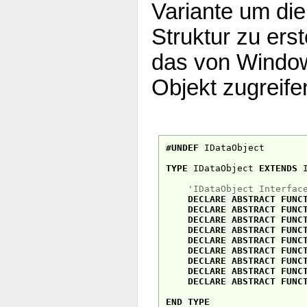
Variante um di
Struktur zu erst
das von Windows
Objekt zugreife
#UNDEF
IDataObject
TYPE
IDataObject
EXTENDS
I
'IDataObject Interfac
DECLARE
ABSTRACT
FUNC
DECLARE
ABSTRACT
FUNC
DECLARE
ABSTRACT
FUNC
DECLARE
ABSTRACT
FUNC
DECLARE
ABSTRACT
FUNC
DECLARE
ABSTRACT
FUNC
DECLARE
ABSTRACT
FUNC
DECLARE
ABSTRACT
FUNC
DECLARE
ABSTRACT
FUNC
END
TYPE