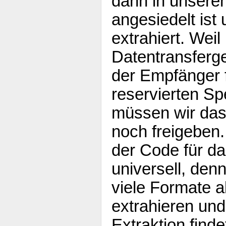
dann in unser
angesiedelt ist
extrahiert. Weil
Datentransferg
der Empfänger f
reservierten Sp
müssen wir d
noch freigeben.
der Code für da
universell, den
viele Formate a
extrahieren und
Extraktion find