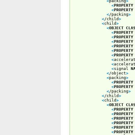
<
packing
>
<
PROPERTY
<
PROPERTY
<
/packing
>
<
/child
>
<
child
>
<
OBJECT
CLA
<
PROPERTY
<
PROPERTY
<
PROPERTY
<
PROPERTY
<
PROPERTY
<
PROPERTY
<
accelera
<
accelera
<
signal
N
<
/object
>
<
packing
>
<
PROPERTY
<
PROPERTY
<
/packing
>
<
/child
>
<
child
>
<
OBJECT
CLA
<
PROPERTY
<
PROPERTY
<
PROPERTY
<
PROPERTY
<
PROPERTY
<
PROPERTY