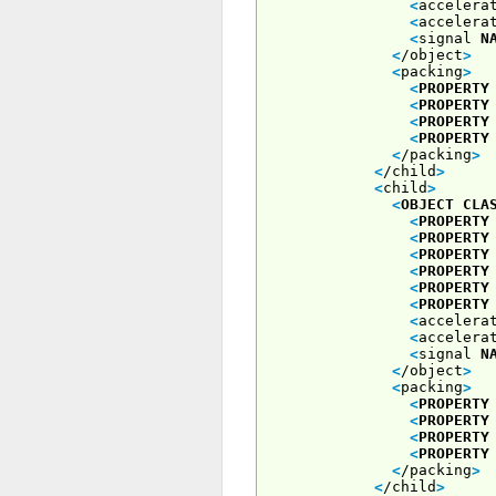
<
accelera
<
accelera
<
signal
N
<
/object
>
<
packing
>
<
PROPERTY
<
PROPERTY
<
PROPERTY
<
PROPERTY
<
/packing
>
<
/child
>
<
child
>
<
OBJECT
CLA
<
PROPERTY
<
PROPERTY
<
PROPERTY
<
PROPERTY
<
PROPERTY
<
PROPERTY
<
accelera
<
accelera
<
signal
N
<
/object
>
<
packing
>
<
PROPERTY
<
PROPERTY
<
PROPERTY
<
PROPERTY
<
/packing
>
<
/child
>