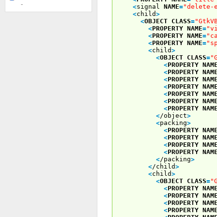
-
<
signal
NAME
=
"delete-
<
child
>
<
OBJECT
CLASS
=
"GtkV
<
PROPERTY
NAME
=
"v
<
PROPERTY
NAME
=
"c
<
PROPERTY
NAME
=
"s
<
child
>
<
OBJECT
CLASS
=
"
<
PROPERTY
NAM
<
PROPERTY
NAM
<
PROPERTY
NAM
<
PROPERTY
NAM
<
PROPERTY
NAM
<
PROPERTY
NAM
<
PROPERTY
NAM
<
/object
>
<
packing
>
<
PROPERTY
NAM
<
PROPERTY
NAM
<
PROPERTY
NAM
<
PROPERTY
NAM
<
/packing
>
<
/child
>
<
child
>
<
OBJECT
CLASS
=
"
<
PROPERTY
NAM
<
PROPERTY
NAM
<
PROPERTY
NAM
<
PROPERTY
NAM