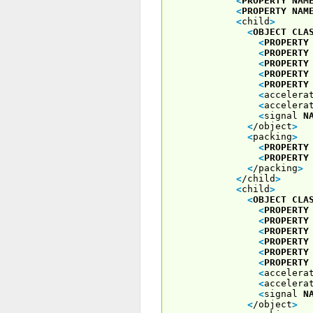
<
PROPERTY
NAM
<
PROPERTY
NAM
<
child
>
<
OBJECT
CLA
<
PROPERTY
<
PROPERTY
<
PROPERTY
<
PROPERTY
<
PROPERTY
<
accelera
<
accelera
<
signal
N
<
/object
>
<
packing
>
<
PROPERTY
<
PROPERTY
<
/packing
>
<
/child
>
<
child
>
<
OBJECT
CLA
<
PROPERTY
<
PROPERTY
<
PROPERTY
<
PROPERTY
<
PROPERTY
<
PROPERTY
<
accelera
<
accelera
<
signal
N
<
/object
>