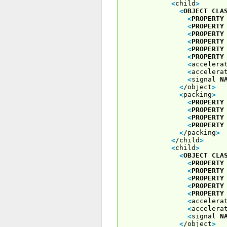
<
child
>
<
OBJECT
CLA
<
PROPERTY
<
PROPERTY
<
PROPERTY
<
PROPERTY
<
PROPERTY
<
PROPERTY
<
accelera
<
accelera
<
signal
N
<
/object
>
<
packing
>
<
PROPERTY
<
PROPERTY
<
PROPERTY
<
PROPERTY
<
/packing
>
<
/child
>
<
child
>
<
OBJECT
CLA
<
PROPERTY
<
PROPERTY
<
PROPERTY
<
PROPERTY
<
PROPERTY
<
accelera
<
accelera
<
signal
N
<
/object
>