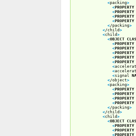
<
packing
>
<
PROPERTY
<
PROPERTY
<
PROPERTY
<
PROPERTY
<
/packing
>
<
/child
>
<
child
>
<
OBJECT
CLA
<
PROPERTY
<
PROPERTY
<
PROPERTY
<
PROPERTY
<
PROPERTY
<
accelera
<
accelera
<
signal
N
<
/object
>
<
packing
>
<
PROPERTY
<
PROPERTY
<
PROPERTY
<
PROPERTY
<
/packing
>
<
/child
>
<
child
>
<
OBJECT
CLA
<
PROPERTY
<
PROPERTY
<
PROPERTY