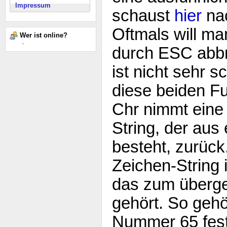
Impressum
schaust
hier
na
Oftmals will m
Wer ist online?
-
durch ESC abb
ist nicht sehr 
diese beiden Fu
Chr nimmt eine 
String, der aus
besteht, zurück
Zeichen-String 
das zum überg
gehört. So gehö
Nummer 65 fest