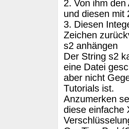
2. Von ihm den
und diesen mit
3. Diesen Intege
Zeichen zurück
s2 anhängen
Der String s2 
eine Datei ges
aber nicht Geg
Tutorials ist.
Anzumerken sei
diese einfache
Verschlüsselung