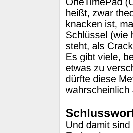
OneTimePad (OT
heißt, zwar theo
knacken ist, m
Schlüssel (wie
steht, als Crack
Es gibt viele, 
etwas zu versch
dürfte diese Me
wahrscheinlich 
Schlusswor
Und damit sind