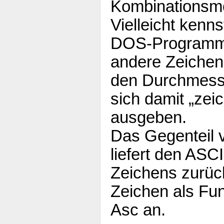
Kombinationsmö
Vielleicht kenn
DOS-Programme
andere Zeichen
den Durchmesse
sich damit „zei
ausgeben.
Das Gegenteil v
liefert den ASC
Zeichens zurüc
Zeichen als Fu
Asc an.