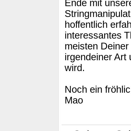
Ende mit unser
Stringmanipulat
hoffentlich erfa
interessantes T
meisten Deiner
irgendeiner Ar
wird.
Noch ein fröhli
Mao