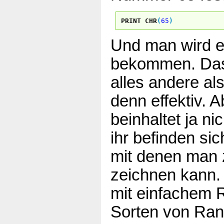
PRINT
CHR
(
65
)
Und man wird e
bekommen. Das 
alles andere al
denn effektiv. 
beinhaltet ja ni
ihr befinden si
mit denen man 
zeichnen kann.
mit einfachem 
Sorten von Ran