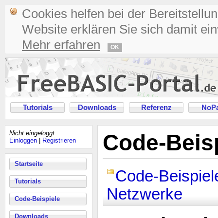
Cookies helfen bei der Bereitstellu
Website erklären Sie sich damit ei
Mehr erfahren
OK
Tutorials
Downloads
Referenz
NoPa
Nicht eingeloggt
Code-Beisp
Einloggen
|
Registrieren
Startseite
Code-Beispiel
Tutorials
Netzwerke
Code-Beispiele
Downloads