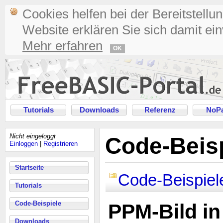
Cookies helfen bei der Bereitstellu
Website erklären Sie sich damit ei
Mehr erfahren
OK
Tutorials
Downloads
Referenz
NoPa
Nicht eingeloggt
Code-Beisp
Einloggen
|
Registrieren
Startseite
Code-Beispiel
Tutorials
Code-Beispiele
PPM-Bild in
Downloads