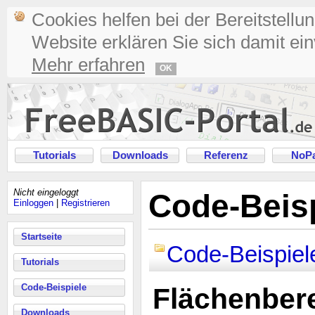
Cookies helfen bei der Bereitstellu
Website erklären Sie sich damit ei
Mehr erfahren
OK
Tutorials
Downloads
Referenz
NoPa
Nicht eingeloggt
Code-Beisp
Einloggen
|
Registrieren
Startseite
Code-Beispiel
Tutorials
Code-Beispiele
Flächenber
Downloads