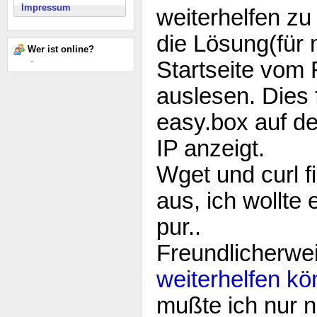
Impressum
weiterhelfen zu
die Lösung(für 
Wer ist online?
-
Startseite vom 
auslesen. Dies f
easy.box auf de
IP anzeigt.
Wget und curl fi
aus, ich wollte
pur..
Freundlicherwe
weiterhelfen k
mußte ich nur 