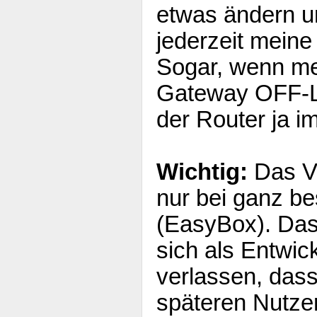
etwas ändern u
jederzeit mein
Sogar, wenn me
Gateway OFF-Li
der Router ja i
Wichtig:
Das Vo
nur bei ganz b
(EasyBox). Das
sich als Entwick
verlassen, das
späteren Nutze