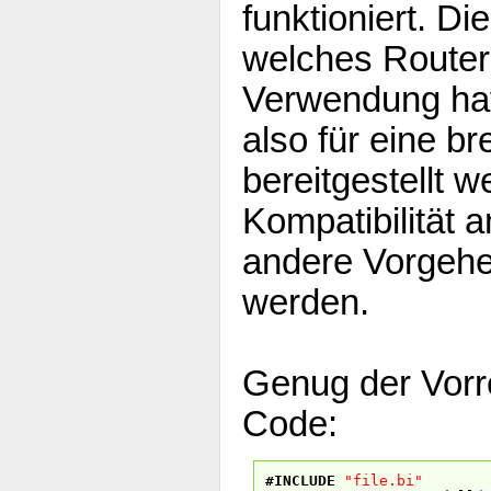
funktioniert. D
welches Router-
Verwendung hat.
also für eine b
bereitgestellt w
Kompatibilität
andere Vorgeh
werden.
Genug der Vorre
Code:
#INCLUDE
"file.bi"