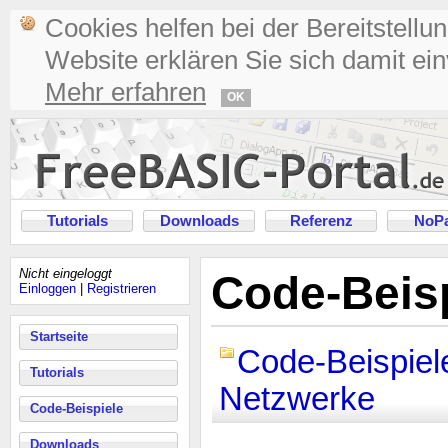
Cookies helfen bei der Bereitstellu
Website erklären Sie sich damit ei
Mehr erfahren
OK
Tutorials
Downloads
Referenz
NoPa
Nicht eingeloggt
Code-Beisp
Einloggen
|
Registrieren
Startseite
Code-Beispiel
Tutorials
Netzwerke
Code-Beispiele
Downloads