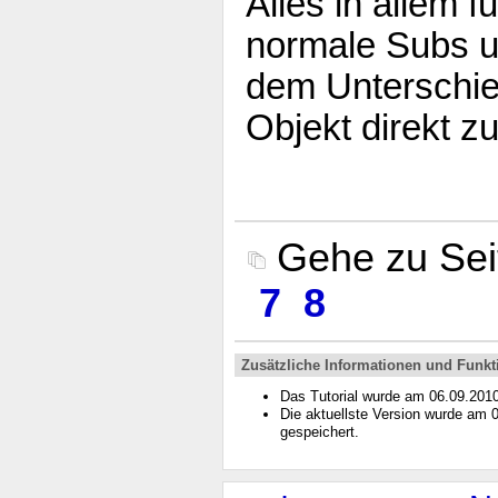
Alles in allem f
normale Subs u
dem Unterschie
Objekt direkt z
Gehe zu Se
7
8
Zusätzliche Informationen und Funkt
Das Tutorial wurde am 06.09.201
Die aktuellste Version wurde am
gespeichert.