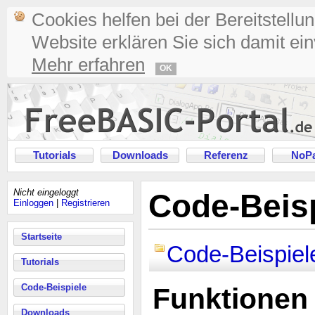
Cookies helfen bei der Bereitstellu
Website erklären Sie sich damit ei
Mehr erfahren
OK
Tutorials
Downloads
Referenz
NoPa
Nicht eingeloggt
Code-Beisp
Einloggen
|
Registrieren
Startseite
Code-Beispiel
Tutorials
Code-Beispiele
Funktionen
Downloads