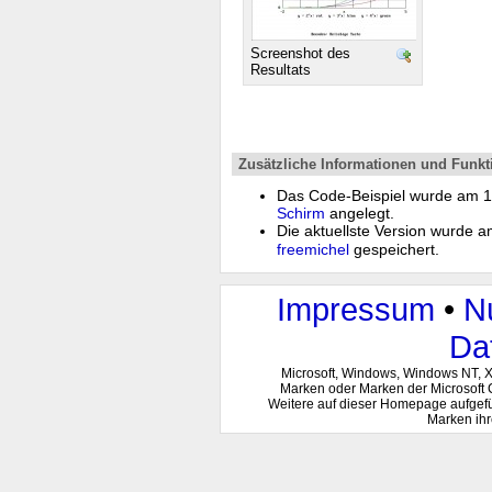
Screenshot des
Resultats
Zusätzliche Informationen und Funkt
Das Code-Beispiel wurde am 
Schirm
angelegt.
Die aktuellste Version wurde 
freemichel
gespeichert.
Impressum
•
N
Da
Microsoft, Windows, Windows NT, 
Marken oder Marken der Microsoft 
Weitere auf dieser Homepage aufgef
Marken ihr