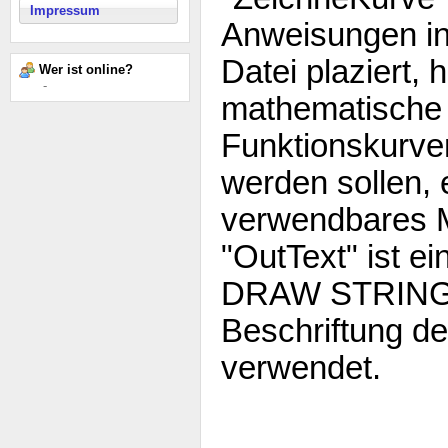
Impressum
Anweisungen i
Datei plaziert, 
Wer ist online?
-
mathematische
Funktionskurven
werden sollen, e
verwendbares 
"OutText" ist e
DRAW STRING u
Beschriftung d
verwendet.