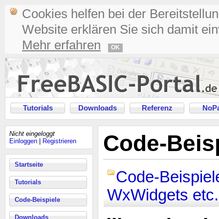
Cookies helfen bei der Bereitstellu
Website erklären Sie sich damit ei
Mehr erfahren
OK
Tutorials
Downloads
Referenz
NoPa
Nicht eingeloggt
Code-Beisp
Einloggen
|
Registrieren
Startseite
Code-Beispiel
Tutorials
WxWidgets etc.
Code-Beispiele
Downloads