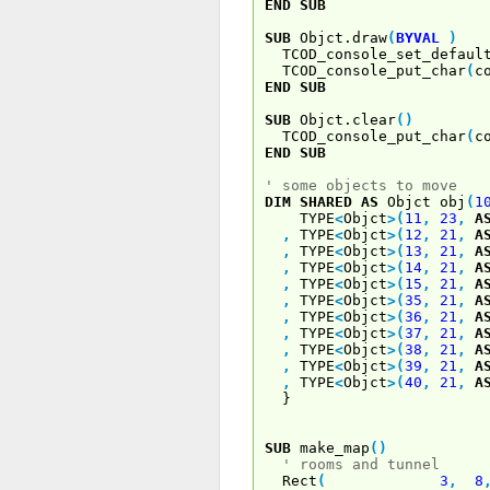
END
SUB
SUB
Objct.draw
(
BYVAL
)
TCOD_console_set_default
TCOD_console_put_char
(
c
END
SUB
SUB
Objct.clear
(
)
TCOD_console_put_char
(
c
END
SUB
' some objects to move
DIM
SHARED
AS
Objct obj
(
1
TYPE
<
Objct
>
(
11
,
23
,
A
,
TYPE
<
Objct
>
(
12
,
21
,
A
,
TYPE
<
Objct
>
(
13
,
21
,
A
,
TYPE
<
Objct
>
(
14
,
21
,
A
,
TYPE
<
Objct
>
(
15
,
21
,
A
,
TYPE
<
Objct
>
(
35
,
21
,
A
,
TYPE
<
Objct
>
(
36
,
21
,
A
,
TYPE
<
Objct
>
(
37
,
21
,
A
,
TYPE
<
Objct
>
(
38
,
21
,
A
,
TYPE
<
Objct
>
(
39
,
21
,
A
,
TYPE
<
Objct
>
(
40
,
21
,
A
}
SUB
make_map
(
)
' rooms and tunnel
Rect
(
3
,
8