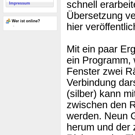
schnell erarbei
Impressum
Übersetzung ve
Wer ist online?
hier veröffentli
-
Mit ein paar Er
ein Programm, 
Fenster zwei R
Verbindung darst
(silber) kann m
zwischen den 
werden. Neun Ge
herum und der 