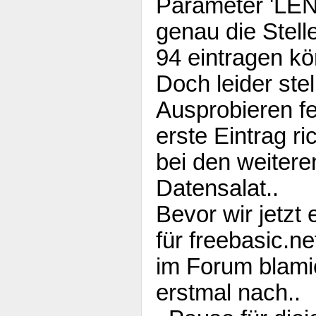
Parameter 'LEN=
genau die Stell
94 eintragen kö
Doch leider ste
Ausprobieren fe
erste Eintrag ric
bei den weiter
Datensalat..
Bevor wir jetzt 
für freebasic.n
im Forum blami
erstmal nach..