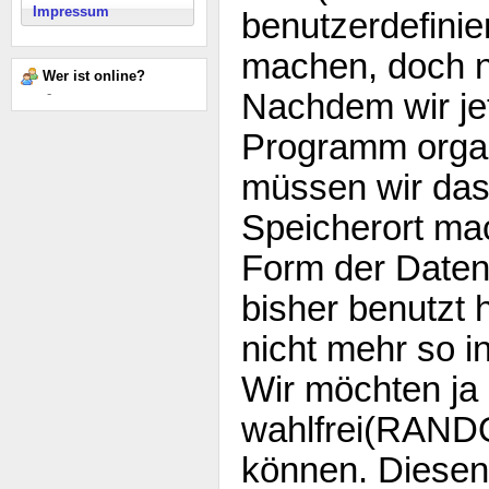
Impressum
benutzerdefinie
machen, doch ni
Wer ist online?
-
Nachdem wir je
Programm organ
müssen wir das
Speicherort mac
Form der Daten
bisher benutzt 
nicht mehr so i
Wir möchten ja
wahlfrei(RAND
können. Diesen