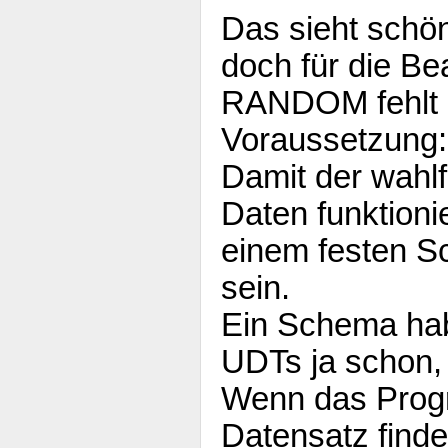
Das sieht schön
doch für die Be
RANDOM fehlt e
Voraussetzung:
Damit der wahlfr
Daten funktioni
einem festen S
sein.
Ein Schema hab
UDTs ja schon, a
Wenn das Prog
Datensatz finden