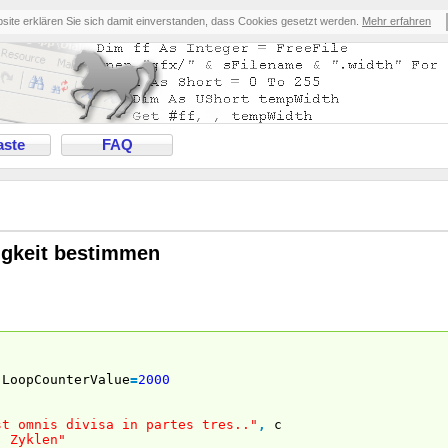
bsite erklären Sie sich damit einverstanden, dass Cookies gesetzt werden.
Mehr erfahren
ste
FAQ
gkeit bestimmen
"
LoopCounterValue
=
2000
)
st omnis divisa in partes tres.."
,
c
" Zyklen"