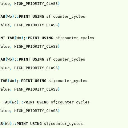
Value
,
HIGH_PRIORITY_CLASS
)
TAB
(
Wo
)
;
:
PRINT USING
sf;counter_cycles
Value
,
HIGH_PRIORITY_CLASS
)
INT
TAB
(
Wo
)
;
:
PRINT USING
sf;counter_cycles
Value
,
HIGH_PRIORITY_CLASS
)
TAB
(
Wo
)
;
:
PRINT USING
sf;counter_cycles
Value
,
HIGH_PRIORITY_CLASS
)
TAB
(
Wo
)
;
:
PRINT USING
sf;counter_cycles
Value
,
HIGH_PRIORITY_CLASS
)
T
TAB
(
Wo
)
;
:
PRINT USING
sf;counter_cycles
Value
,
HIGH_PRIORITY_CLASS
)
AB
(
Wo
)
;
:
PRINT USING
sf;counter_cycles