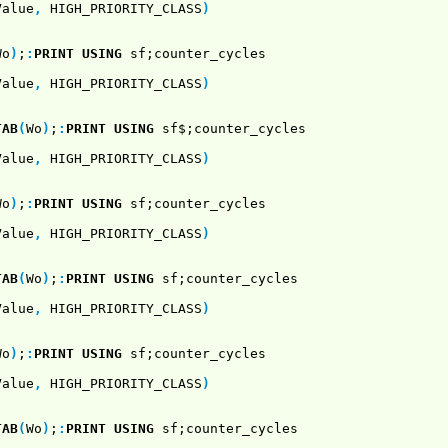
Value
,
HIGH_PRIORITY_CLASS
)
Wo
)
;
:
PRINT USING
sf;counter_cycles
Value
,
HIGH_PRIORITY_CLASS
)
TAB
(
Wo
)
;
:
PRINT USING
sf$;counter_cycles
Value
,
HIGH_PRIORITY_CLASS
)
Wo
)
;
:
PRINT USING
sf;counter_cycles
Value
,
HIGH_PRIORITY_CLASS
)
TAB
(
Wo
)
;
:
PRINT USING
sf;counter_cycles
Value
,
HIGH_PRIORITY_CLASS
)
Wo
)
;
:
PRINT USING
sf;counter_cycles
Value
,
HIGH_PRIORITY_CLASS
)
TAB
(
Wo
)
;
:
PRINT USING
sf;counter_cycles