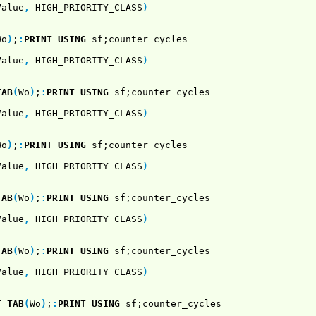
Value
,
HIGH_PRIORITY_CLASS
)
Wo
)
;
:
PRINT USING
sf;counter_cycles
Value
,
HIGH_PRIORITY_CLASS
)
TAB
(
Wo
)
;
:
PRINT USING
sf;counter_cycles
Value
,
HIGH_PRIORITY_CLASS
)
Wo
)
;
:
PRINT USING
sf;counter_cycles
Value
,
HIGH_PRIORITY_CLASS
)
TAB
(
Wo
)
;
:
PRINT USING
sf;counter_cycles
Value
,
HIGH_PRIORITY_CLASS
)
TAB
(
Wo
)
;
:
PRINT USING
sf;counter_cycles
Value
,
HIGH_PRIORITY_CLASS
)
T
TAB
(
Wo
)
;
:
PRINT USING
sf;counter_cycles