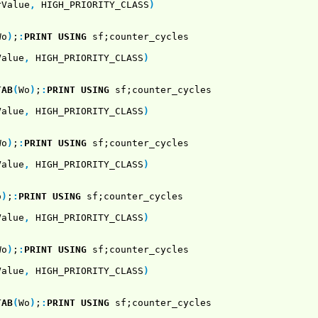
rValue
,
HIGH_PRIORITY_CLASS
)
Wo
)
;
:
PRINT USING
sf;counter_cycles
Value
,
HIGH_PRIORITY_CLASS
)
TAB
(
Wo
)
;
:
PRINT USING
sf;counter_cycles
Value
,
HIGH_PRIORITY_CLASS
)
Wo
)
;
:
PRINT USING
sf;counter_cycles
Value
,
HIGH_PRIORITY_CLASS
)
o
)
;
:
PRINT USING
sf;counter_cycles
Value
,
HIGH_PRIORITY_CLASS
)
Wo
)
;
:
PRINT USING
sf;counter_cycles
Value
,
HIGH_PRIORITY_CLASS
)
TAB
(
Wo
)
;
:
PRINT USING
sf;counter_cycles