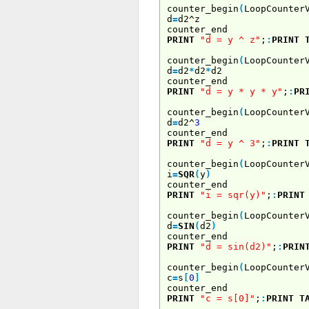
counter_begin
(
LoopCounter
d
=
d2^z
counter_end
PRINT
"d = y ^ z"
;
:
PRINT
counter_begin
(
LoopCounter
d
=
d2
*
d2
*
d2
counter_end
PRINT
"d = y * y * y"
;
:
PR
counter_begin
(
LoopCounter
d
=
d2^
3
counter_end
PRINT
"d = y ^ 3"
;
:
PRINT
counter_begin
(
LoopCounter
i
=
SQR
(
y
)
counter_end
PRINT
"i = sqr(y)"
;
:
PRINT
counter_begin
(
LoopCounter
d
=
SIN
(
d2
)
counter_end
PRINT
"d = sin(d2)"
;
:
PRIN
counter_begin
(
LoopCounter
c
=
s
[
0
]
counter_end
PRINT
"c = s[0]"
;
:
PRINT
T