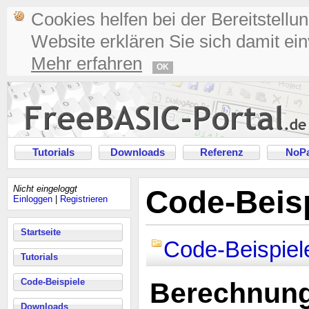
Cookies helfen bei der Bereitstellu
Website erklären Sie sich damit ei
Mehr erfahren
OK
Tutorials
Downloads
Referenz
NoPa
Nicht eingeloggt
Code-Beisp
Einloggen
|
Registrieren
Startseite
Code-Beispiel
Tutorials
Code-Beispiele
Berechnung
Downloads