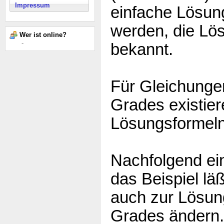
Impressum
einfache Lösun
werden, die Lös
Wer ist online?
-
bekannt.
Für Gleichunge
Grades existier
Lösungsformeln
Nachfolgend ei
das Beispiel läß
auch zur Lösun
Grades ändern.