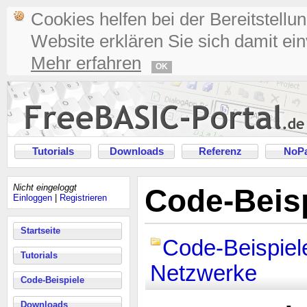
Cookies helfen bei der Bereitstellu
Website erklären Sie sich damit ei
Mehr erfahren
OK
Tutorials
Downloads
Referenz
NoPa
Nicht eingeloggt
Code-Beisp
Einloggen
|
Registrieren
Startseite
Code-Beispiel
Tutorials
Netzwerke
Code-Beispiele
Downloads