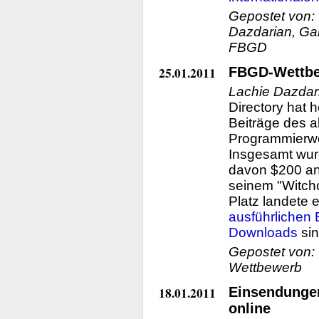
Gepostet von:
Dazdarian, Gam
FBGD
25.01.2011
FBGD-Wettbew
Lachie Dazdar
Directory hat 
Beiträge des a
Programmierw
Insgesamt wur
davon $200 an
seinem "Witchc
Platz landete 
ausführlichen
Downloads
sin
Gepostet von:
Wettbewerb
18.01.2011
Einsendunge
online