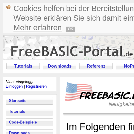
Cookies helfen bei der Bereitstellu
Website erklären Sie sich damit ei
Mehr erfahren
OK
Tutorials
Downloads
Referenz
NoPa
Nicht eingeloggt
Einloggen
|
Registrieren
Startseite
Tutorials
Code-Beispiele
Im Folgenden f
Downloads