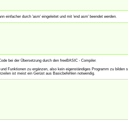
n einfacher durch 'asm' eingeleitet und mit 'end asm' beendet werden.
Code bei der Übersetzung durch den freeBASIC - Compiler.
 und Funktionen zu ergänzen, also kein eigenständiges Programm zu bilden 
zeilen ist meist ein Gerüst aus Basicbefehlen notwendig.