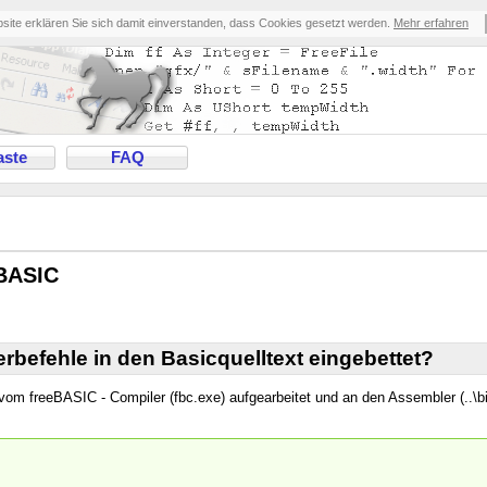
bsite erklären Sie sich damit einverstanden, dass Cookies gesetzt werden.
Mehr erfahren
ste
FAQ
eBASIC
befehle in den Basicquelltext eingebettet?
vom freeBASIC - Compiler (fbc.exe) aufgearbeitet und an den Assembler (..\b