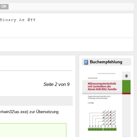
OK
Buchempfehlung
Seite 2 von 9
in\win32\as.exe) zur Übersetzung