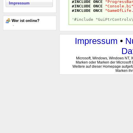
#INCLUDE
ONCE
"ProgressBa
Impressum
#INCLUDE
ONCE
"Console.bi
#INCLUDE
ONCE
"GameOfLife
'#include "GuiPtrControls
Wer ist online?
-
Impressum
•
N
Da
Microsoft, Windows, Windows NT, 
Marken oder Marken der Microsoft 
Weitere auf dieser Homepage aufgef
Marken ihr