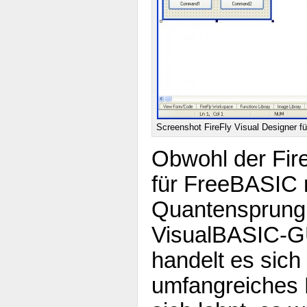
Screenshot FireFly Visual Designer 
Obwohl der Fire
für FreeBASIC 
Quantensprung 
VisualBASIC-GUI
handelt es sic
umfangreiches 