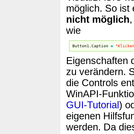
möglich. So ist
nicht möglich
wie
Button1.Caption
=
"Klicke
Eigenschaften 
zu verändern. 
die Controls en
WinAPI-Funktio
GUI-Tutorial
) o
eigenen Hilfsfu
werden. Da dies