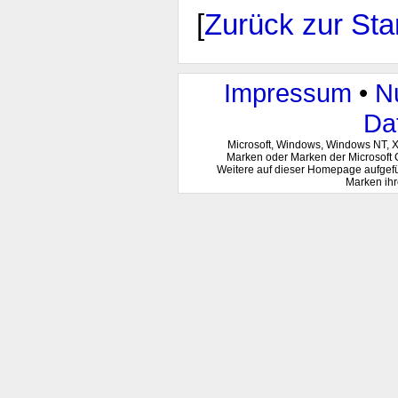
[
Zurück zur Star
Impressum
•
N
Da
Microsoft, Windows, Windows NT, 
Marken oder Marken der Microsoft 
Weitere auf dieser Homepage aufgef
Marken ihr