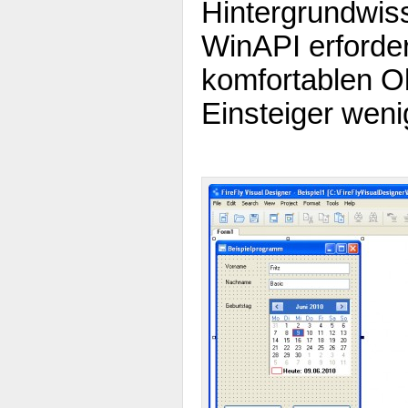
Hintergrundwis
WinAPI erfordert
komfortablen Ob
Einsteiger weni