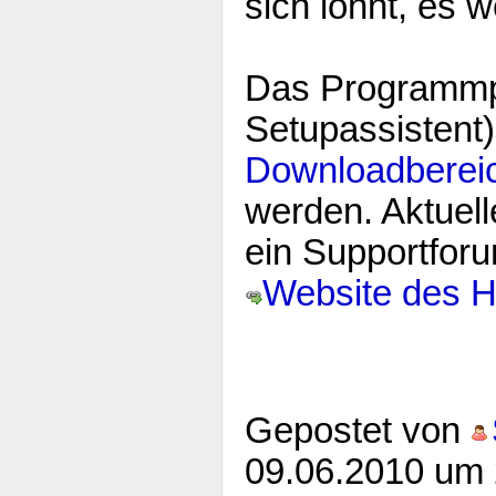
sich lohnt, es w
Das Programmpa
Setupassistent
Downloadberei
werden. Aktuell
ein Supportforu
Website des 
Gepostet von
09.06.2010 um 