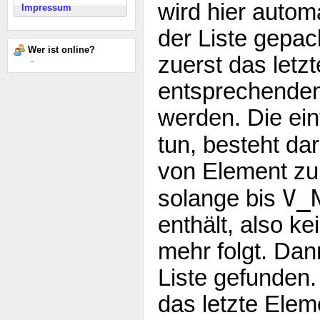
wird hier auto
Impressum
der Liste gepac
Wer ist online?
zuerst das letz
-
entsprechende
werden. Die ein
tun, besteht dar
von Element zu
V_
solange bis
enthält, also k
mehr folgt. Dan
Liste gefunden. 
das letzte Elem