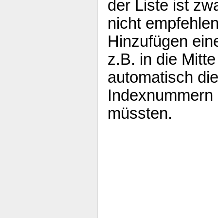
der Liste ist zw
nicht empfehle
Hinzufügen ein
z.B. in die Mitt
automatisch di
Indexnummern 
müssten.