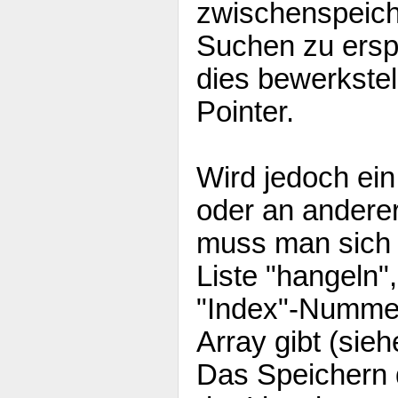
zwischenspeich
Suchen zu ersp
dies bewerkstell
Pointer.
Wird jedoch ein
oder an anderer
muss man sich 
Liste "hangeln",
"Index"-Nummer
Array gibt (sieh
Das Speichern 