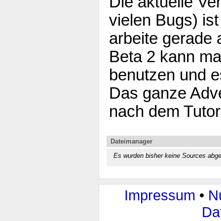
Die aktuelle Ver
vielen Bugs) ist
arbeite gerade 
Beta 2 kann m
benutzen und es
Das ganze Adven
nach dem Tutori
Dateimanager
Es wurden bisher keine Sources abge
Impressum
•
N
Da