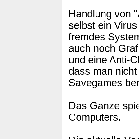
Handlung von "A
selbst ein Virus
fremdes Syste
auch noch Graf
und eine Anti-C
dass man nicht
Savegames ben
Das Ganze spie
Computers.