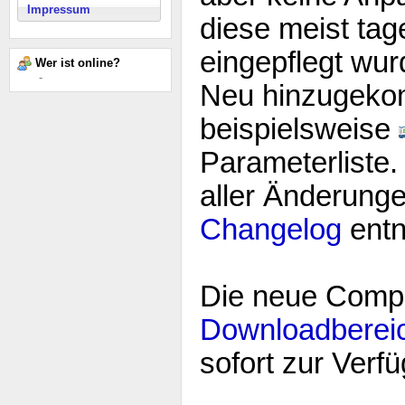
Impressum
diese meist tag
eingepflegt wur
Wer ist online?
-
Neu hinzugeko
beispielsweise
Parameterliste.
aller Änderung
Changelog
ent
Die neue Compil
Downloadbereic
sofort zur Verf