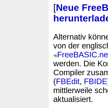
[
Neue FreeB
herunterlad
Alternativ könn
von der englis
FreeBASIC.ne
werden. Die Ko
Compiler zusam
(
FBEdit
,
FBIDE
mittlerweile sch
aktualisiert.