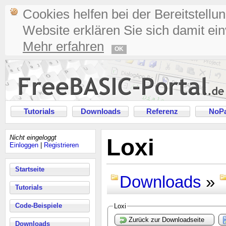
Cookies helfen bei der Bereitstellu
Website erklären Sie sich damit ei
Mehr erfahren
OK
Tutorials
Downloads
Referenz
NoPa
Nicht eingeloggt
Loxi
Einloggen
|
Registrieren
Startseite
Downloads
»
Tutorials
Code-Beispiele
Loxi
Zurück zur Downloadseite
Downloads