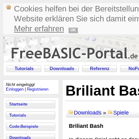
Cookies helfen bei der Bereitstellu
Website erklären Sie sich damit ei
Mehr erfahren
OK
Tutorials
Downloads
Referenz
NoPa
Nicht eingeloggt
Briliant B
Einloggen
|
Registrieren
Startseite
Downloads
»
Spiele
Tutorials
Briliant Bash
Code-Beispiele
Downloads