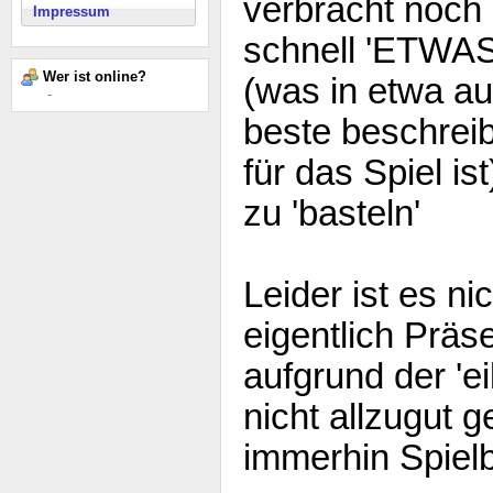
verbracht noch
Impressum
schnell 'ETWAS
Wer ist online?
(was in etwa au
-
beste beschrei
für das Spiel i
zu 'basteln'
Leider ist es ni
eigentlich Präse
aufgrund der 'ei
nicht allzugut 
immerhin Spielb