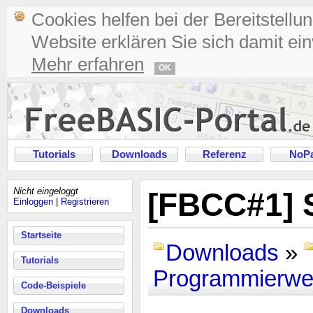
Cookies helfen bei der Bereitstellu
Website erklären Sie sich damit ei
Mehr erfahren
OK
Tutorials
Downloads
Referenz
NoPa
Nicht eingeloggt
[FBCC#1] 
Einloggen
|
Registrieren
Startseite
Downloads
»
Tutorials
Programmierwe
Code-Beispiele
Downloads